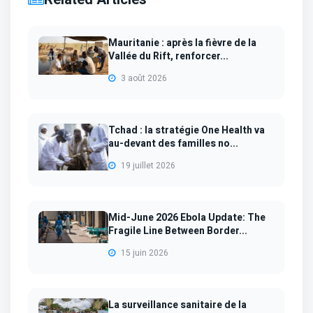
Mauritanie : après la fièvre de la
Vallée du Rift, renforcer...
3 août 2026
Tchad : la stratégie One Health va
au-devant des familles no...
19 juillet 2026
Mid-June 2026 Ebola Update: The
Fragile Line Between Border...
15 juin 2026
La surveillance sanitaire de la