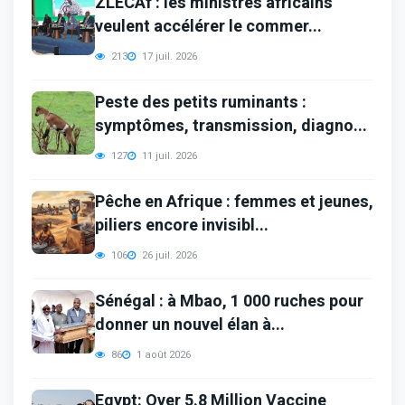
ZLECAf : les ministres africains
veulent accélérer le commer...
213
17 juil. 2026
Peste des petits ruminants :
symptômes, transmission, diagno...
127
11 juil. 2026
Pêche en Afrique : femmes et jeunes,
piliers encore invisibl...
106
26 juil. 2026
Sénégal : à Mbao, 1 000 ruches pour
donner un nouvel élan à...
86
1 août 2026
Egypt: Over 5.8 Million Vaccine