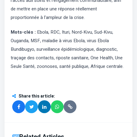
l’accès aux soins et l’engagement communautaire, afin
de mettre en place une réponse réellement
proportionnée à l’ampleur de la crise.
Mots-clés :
Ebola, RDC, Ituri, Nord-Kivu, Sud-Kivu,
Ouganda, MSF, maladie à virus Ebola, virus Ebola
Bundibugyo, surveillance épidémiologique, diagnostic,
traçage des contacts, riposte sanitaire, One Health, Une
Seule Santé, zoonoses, santé publique, Afrique centrale.
Share this article
:
Related Articles