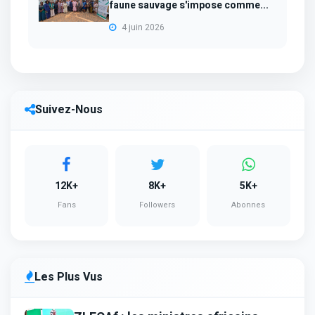
faune sauvage s'impose comme...
4 juin 2026
Suivez-Nous
12K+
8K+
5K+
Fans
Followers
Abonnes
Les Plus Vus