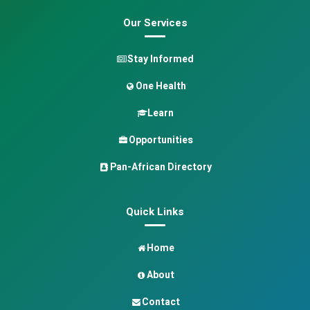
Our Services
Stay Informed
One Health
Learn
Opportunities
Pan-African Directory
Quick Links
Home
About
Contact