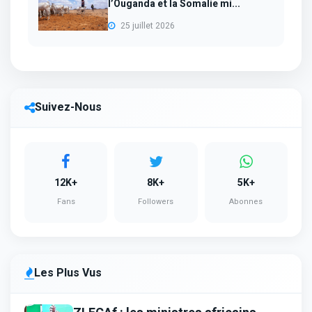
l’Ouganda et la Somalie mi...
25 juillet 2026
Suivez-Nous
12K+
8K+
5K+
Fans
Followers
Abonnes
Les Plus Vus