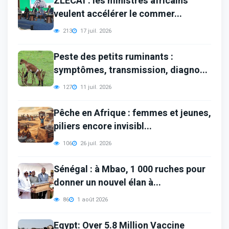
ZLECAf : les ministres africains
veulent accélérer le commer...
213
17 juil. 2026
Peste des petits ruminants :
symptômes, transmission, diagno...
127
11 juil. 2026
Pêche en Afrique : femmes et jeunes,
piliers encore invisibl...
106
26 juil. 2026
Sénégal : à Mbao, 1 000 ruches pour
donner un nouvel élan à...
86
1 août 2026
Egypt: Over 5.8 Million Vaccine