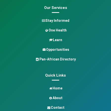
Our Services
Stay Informed
One Health
Learn
Opportunities
Pan-African Directory
Quick Links
Home
About
Contact