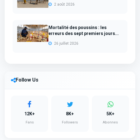
2 août 2026
Mortalité des poussins : les
erreurs des sept premiers jours...
26 juillet 2026
Follow Us
12K+
8K+
5K+
Fans
Followers
Abonnes