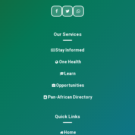
Our Services
Stay Informed
One Health
Learn
Opportunities
Pan-African Directory
Quick Links
Home