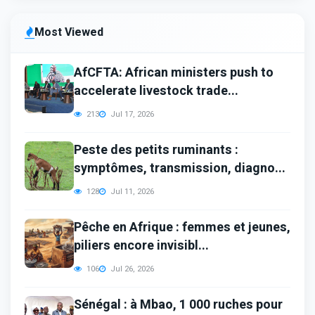
Most Viewed
AfCFTA: African ministers push to
accelerate livestock trade...
213
Jul 17, 2026
Peste des petits ruminants :
symptômes, transmission, diagno...
128
Jul 11, 2026
Pêche en Afrique : femmes et jeunes,
piliers encore invisibl...
106
Jul 26, 2026
Sénégal : à Mbao, 1 000 ruches pour