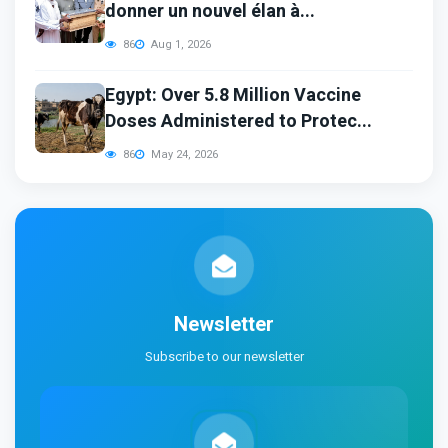
donner un nouvel élan à...
86
Aug 1, 2026
Egypt: Over 5.8 Million Vaccine
Doses Administered to Protec...
86
May 24, 2026
Newsletter
Subscribe to our newsletter