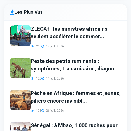
Les Plus Vus
ZLECAf : les ministres africains
veulent accélérer le commer...
213
17 juil. 2026
Peste des petits ruminants :
symptômes, transmission, diagno...
126
11 juil. 2026
Pêche en Afrique : femmes et jeunes,
piliers encore invisibl...
105
26 juil. 2026
Sénégal : à Mbao, 1 000 ruches pour