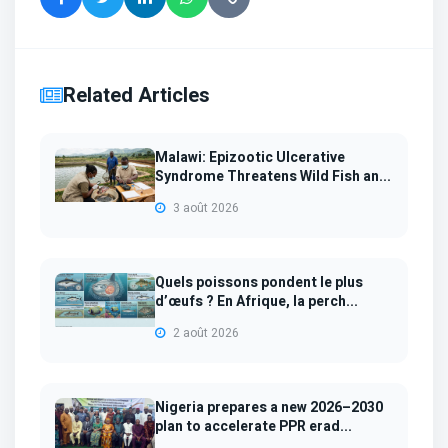
Related Articles
Malawi: Epizootic Ulcerative
Syndrome Threatens Wild Fish an...
3 août 2026
Quels poissons pondent le plus
d’œufs ? En Afrique, la perch...
2 août 2026
Nigeria prepares a new 2026–2030
plan to accelerate PPR erad...