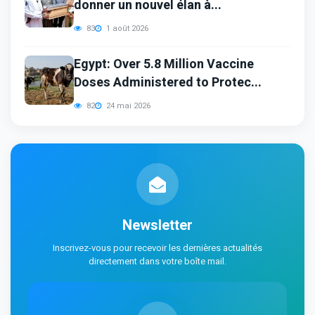
donner un nouvel élan à...
83
1 août 2026
Egypt: Over 5.8 Million Vaccine
Doses Administered to Protec...
82
24 mai 2026
Newsletter
Inscrivez-vous pour recevoir les dernières actualités
directement dans votre boîte mail.