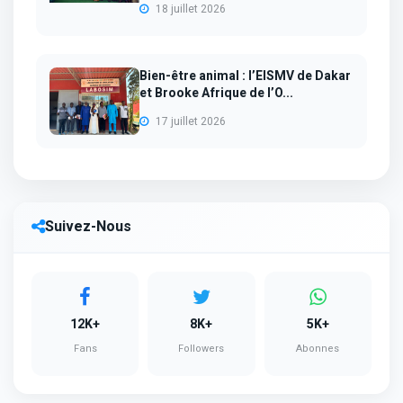
18 juillet 2026
Bien-être animal : l’EISMV de Dakar
et Brooke Afrique de l’O...
17 juillet 2026
Suivez-Nous
12K+
8K+
5K+
Fans
Followers
Abonnes