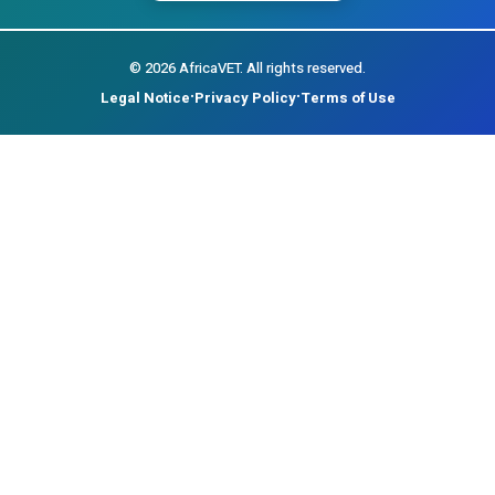
©
2026
AfricaVET.
All rights reserved.
Legal Notice
Privacy Policy
Terms of Use
•
•