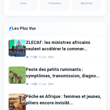
Fans
Followers
Abonnes
Les Plus Vus
ZLECAf : les ministres africains
veulent accélérer le commer...
213
17 juil. 2026
Peste des petits ruminants :
symptômes, transmission, diagno...
126
11 juil. 2026
Pêche en Afrique : femmes et jeunes,
piliers encore invisibl...