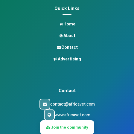
Quick Links
Home
About
Contact
Advertising
Contact
contact@africavet.com
www.africavet.com
Join the community