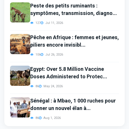
Peste des petits ruminants :
symptômes, transmission, diagno...
127
Jul 11, 2026
Pêche en Afrique : femmes et jeunes,
piliers encore invisibl...
106
Jul 26, 2026
Egypt: Over 5.8 Million Vaccine
Doses Administered to Protec...
86
May 24, 2026
Sénégal : à Mbao, 1 000 ruches pour
donner un nouvel élan à...
86
Aug 1, 2026