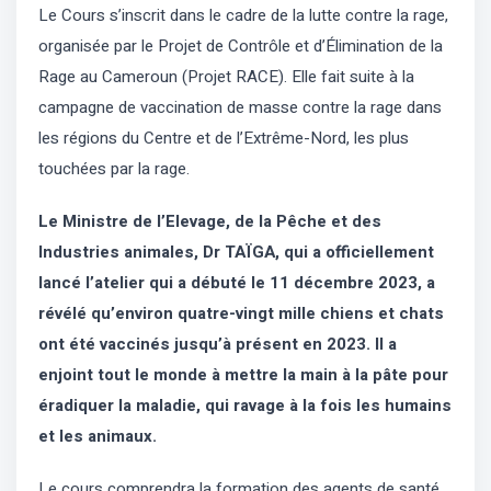
Le Cours s’inscrit dans le cadre de la lutte contre la rage,
organisée par le Projet de Contrôle et d’Élimination de la
Rage au Cameroun (Projet RACE). Elle fait suite à la
campagne de vaccination de masse contre la rage dans
les régions du Centre et de l’Extrême-Nord, les plus
touchées par la rage.
Le Ministre de l’Elevage, de la Pêche et des
Industries animales, Dr TAÏGA, qui a officiellement
lancé l’atelier qui a débuté le 11 décembre 2023, a
révélé qu’environ quatre-vingt mille chiens et chats
ont été vaccinés jusqu’à présent en 2023. Il a
enjoint tout le monde à mettre la main à la pâte pour
éradiquer la maladie, qui ravage à la fois les humains
et les animaux.
Le cours comprendra la formation des agents de santé