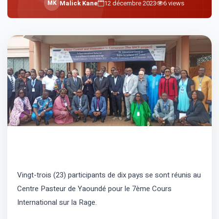
M
K
Malick Kane
12 décembre 2023
6
views
Vingt-trois (23) participants de dix pays se sont réunis au
Centre Pasteur de Yaoundé pour le 7ème Cours
International sur la Rage.