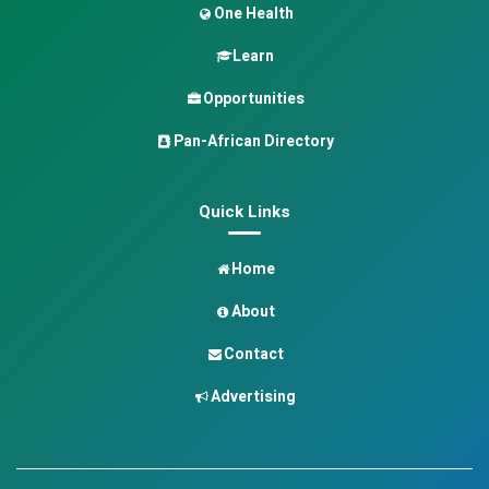
One Health
Learn
Opportunities
Pan-African Directory
Quick Links
Home
About
Contact
Advertising