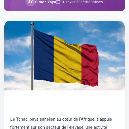
S
Y
Simon Yaya
13 janvier 2025
38
views
Le Tchad, pays sahélien au cœur de l'Afrique, s'appuie
fortement sur son secteur de l'élevage, une activité