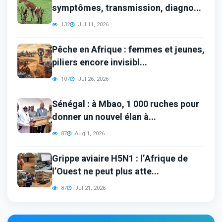
symptômes, transmission, diagno...
132
Jul 11, 2026
Pêche en Afrique : femmes et jeunes,
piliers encore invisibl...
107
Jul 26, 2026
Sénégal : à Mbao, 1 000 ruches pour
donner un nouvel élan à...
87
Aug 1, 2026
Grippe aviaire H5N1 : l’Afrique de
l’Ouest ne peut plus atte...
87
Jul 21, 2026