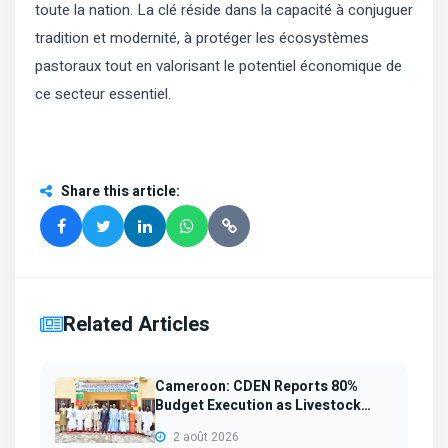
toute la nation. La clé réside dans la capacité à conjuguer
tradition et modernité, à protéger les écosystèmes
pastoraux tout en valorisant le potentiel économique de
ce secteur essentiel.
Share this article
:
Related Articles
Cameroon: CDEN Reports 80%
Budget Execution as Livestock
Sup...
2 août 2026