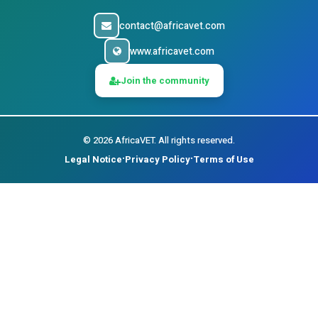
contact@africavet.com
www.africavet.com
Join the community
©
2026
AfricaVET.
All rights reserved.
Legal Notice
Privacy Policy
Terms of Use
•
•