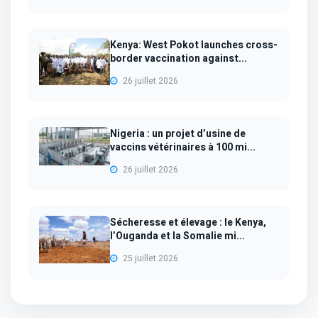
Kenya: West Pokot launches cross-
border vaccination against...
26 juillet 2026
Nigeria : un projet d’usine de
vaccins vétérinaires à 100 mi...
26 juillet 2026
Sécheresse et élevage : le Kenya,
l’Ouganda et la Somalie mi...
25 juillet 2026