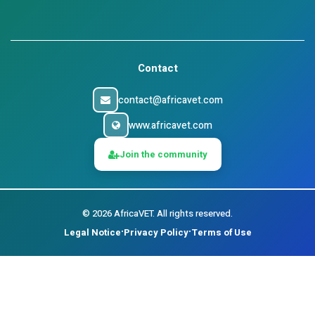
Contact
contact@africavet.com
www.africavet.com
Join the community
©
2026
AfricaVET.
All rights reserved.
Legal Notice
Privacy Policy
Terms of Use
•
•