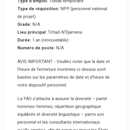
Type d'emploi:
Travail temporaire
Type de réquisition:
NPP (personnel national
de projet)
Grade:
N/A
Lieu principal:
Tchad-N'Djamena
Durée:
1 an (renouvelable)
Numéro de poste:
N/A
AVIS IMPORTANT - Veuillez noter que la date et
l'heure de fermeture montrées ci-dessus sont
basées sur les paramètres de date et d'heure de
votre dispositif personnel.
La FAO s’attache à assurer la diversité – parité
hommes-femmes, répartition géographique
équilibrée et diversité linguistique – parmi son
personnel et les consultants internationaux