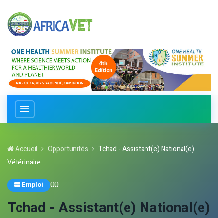
Accueil
Opportunités
Tchad - Assistant(e) National(e)
Vétérinaire
0
0
Emploi
Tchad - Assistant(e) National(e)