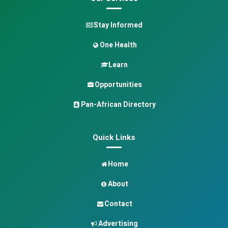
Stay Informed
One Health
Learn
Opportunities
Pan-African Directory
Quick Links
Home
About
Contact
Advertising