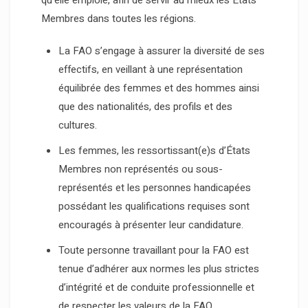
qu’elle emploie, afin de servir au mieux les États
Membres dans toutes les régions.
La FAO s’engage à assurer la diversité de ses
effectifs, en veillant à une représentation
équilibrée des femmes et des hommes ainsi
que des nationalités, des profils et des
cultures.
Les femmes, les ressortissant(e)s d’États
Membres non représentés ou sous-
représentés et les personnes handicapées
possédant les qualifications requises sont
encouragés à présenter leur candidature.
Toute personne travaillant pour la FAO est
tenue d’adhérer aux normes les plus strictes
d’intégrité et de conduite professionnelle et
de respecter les valeurs de la FAO.