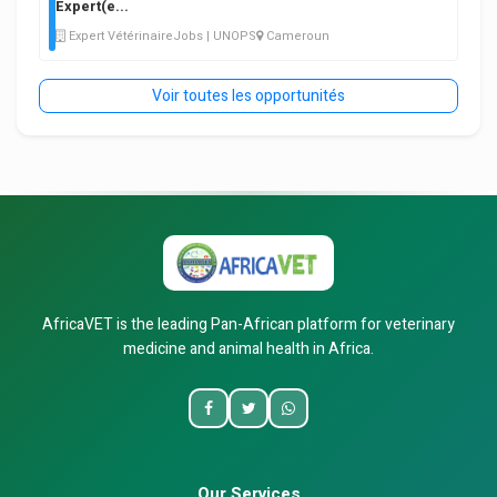
Expert(e
...
Expert VétérinaireJobs | UNOPS
Cameroun
Voir toutes les opportunités
AfricaVET is the leading Pan-African platform for veterinary
medicine and animal health in Africa.
Our Services