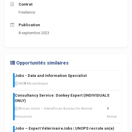
Contrat
Freelance
Publication
8 septembre 2023
Opportunités similaires
Jobs - Data and Information Specialist
FAO
Mozambique
Consultancy Service: Donkey Expert (INDIVIDUALS
ONLY)
African Union – Interafrican Bureau for Animal
Resources
Kenya
Jobs – Expert VétérinaireJobs | UNOPS recrute un(e)