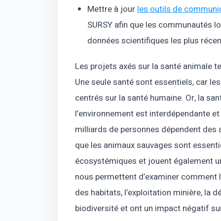
Mettre à jour
les outils de commun
SURSY afin que les communautés loc
données scientifiques les plus réce
Les projets axés sur la santé animale
Une seule santé sont essentiels, car l
centrés sur la santé humaine. Or, la sa
l’environnement est interdépendante et
milliards de personnes dépendent des a
que les animaux sauvages sont essentiel
écosystémiques et jouent également un 
nous permettent d’examiner comment le
des habitats, l’exploitation minière, la
biodiversité et ont un impact négatif s