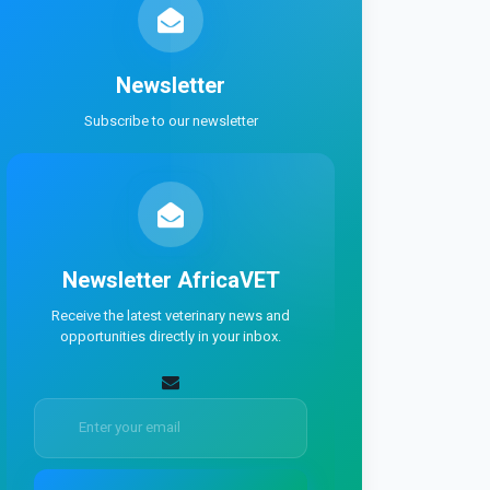
Newsletter
Subscribe to our newsletter
Newsletter
AfricaVET
Receive the latest veterinary news and
opportunities directly in your inbox.