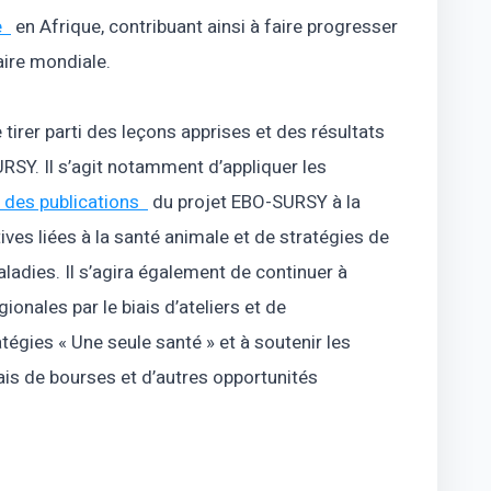
ge
en Afrique, contribuant ainsi à faire progresser
taire mondiale.
irer parti des leçons apprises et des résultats
RSY. Il s’agit notamment d’appliquer les
et des publications
du projet EBO-SURSY à la
tives liées à la santé animale et de stratégies de
adies. Il s’agira également de continuer à
ionales par le biais d’ateliers et de
tégies « Une seule santé » et à soutenir les
iais de bourses et d’autres opportunités