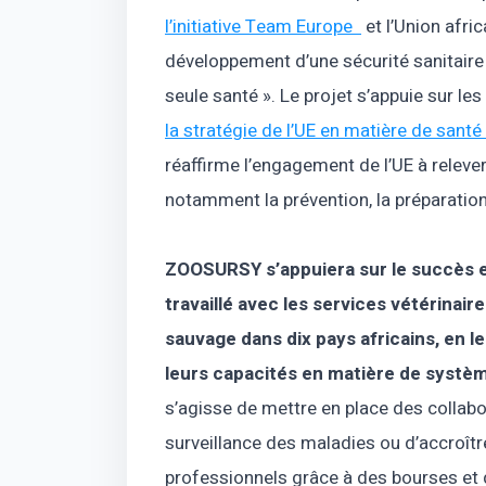
l’initiative Team Europe
et l’Union afri
développement d’une sécurité sanitaire 
seule santé ». Le projet s’appuie sur le
la stratégie de l’UE en matière de san
réaffirme l’engagement de l’UE à relever
notamment la prévention, la préparatio
ZOOSURSY s’appuiera sur le succès et
travaillé avec les services vétérinair
sauvage dans dix pays africains, en l
leurs capacités en matière de systèm
s’agisse de mettre en place des collabo
surveillance des maladies ou d’accroîtr
professionnels grâce à des bourses et d