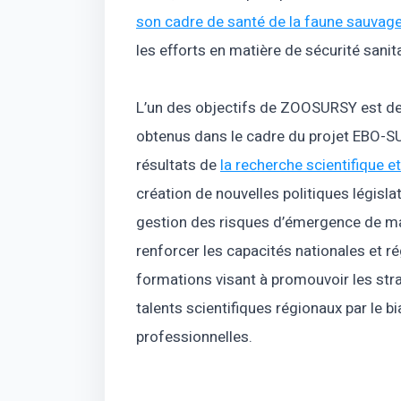
son cadre de santé de la faune sauva
les efforts en matière de sécurité sani
L’un des objectifs de ZOOSURSY est de t
obtenus dans le cadre du projet EBO-SU
résultats de
la recherche scientifique 
création de nouvelles politiques législa
gestion des risques d’émergence de mal
renforcer les capacités nationales et rég
formations visant à promouvoir les stra
talents scientifiques régionaux par le b
professionnelles.