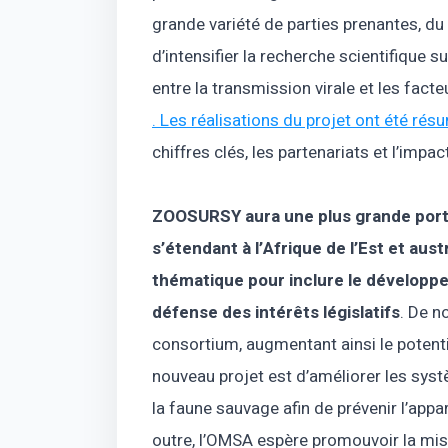
grande variété de parties prenantes, du 
d’intensifier la recherche scientifique su
entre la transmission virale et les fact
. Les réalisations du projet ont été ré
chiffres clés, les partenariats et l’impa
ZOOSURSY aura une plus grande port
s’étendant à l’Afrique de l’Est et aust
thématique pour inclure le développem
défense des intérêts législatifs
. De n
consortium, augmentant ainsi le potenti
nouveau projet est d’améliorer les sys
la faune sauvage afin de prévenir l’app
outre, l’OMSA espère promouvoir la mi