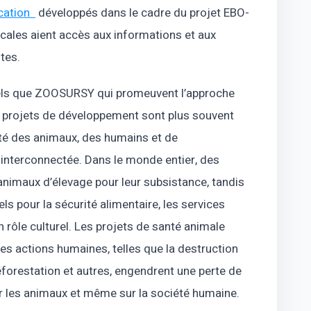
ication
développés dans le cadre du projet EBO-
ales aient accès aux informations et aux
ntes.
 tels que ZOOSURSY qui promeuvent l’approche
es projets de développement sont plus souvent
nté des animaux, des humains et de
 interconnectée. Dans le monde entier, des
nimaux d’élevage pour leur subsistance, tandis
s pour la sécurité alimentaire, les services
rôle culturel. Les projets de santé animale
s actions humaines, telles que la destruction
 déforestation et autres, engendrent une perte de
ur les animaux et même sur la société humaine.