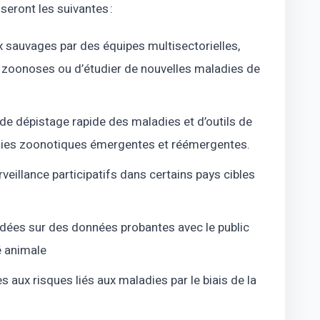
seront les suivantes :
x sauvages par des équipes multisectorielles,
 zoonoses ou d’étudier de nouvelles maladies de
de dépistage rapide des maladies et d’outils de
adies zoonotiques émergentes et réémergentes.
eillance participatifs dans certains pays cibles
ées sur des données probantes avec le public
té animale
 aux risques liés aux maladies par le biais de la