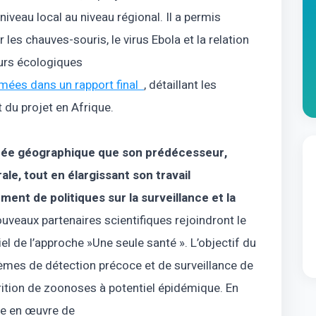
niveau local au niveau régional. Il a permis
r les chauves-souris, le virus Ebola et la relation
eurs écologiques
sumées dans un rapport final
, détaillant les
ct du projet en Afrique.
ée géographique que son prédécesseur,
rale, tout en élargissant son travail
ent de politiques sur la surveillance et la
ouveaux partenaires scientifiques rejoindront le
el de l’approche »Une seule santé ». L’objectif du
tèmes de détection précoce et de surveillance de
arition de zoonoses à potentiel épidémique. En
se en œuvre de