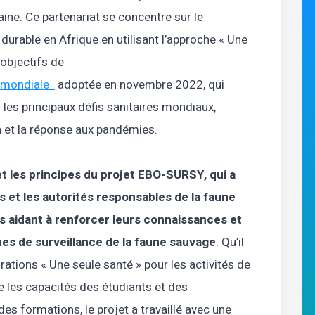
caine. Ce partenariat se concentre sur le
durable en Afrique en utilisant l’approche « Une
s objectifs de
té mondiale
adoptée en novembre 2022, qui
 les principaux défis sanitaires mondiaux,
n et la réponse aux pandémies.
 les principes du projet EBO-SURSY, qui a
es et les autorités responsables de la faune
es aidant à renforcer leurs connaissances et
es de surveillance de la faune sauvage
. Qu’il
rations « Une seule santé » pour les activités de
e les capacités des étudiants et des
es formations, le projet a travaillé avec une