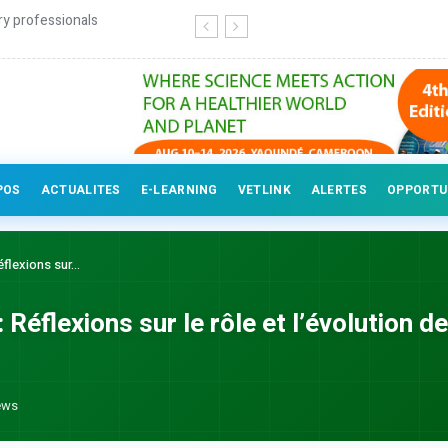
ry professionals
POS
ACTUALITES
E-LEARNING
VETLINK
ALERTES
OPPORTU
lexions sur...
Réflexions sur le rôle et l’évolution de
ews