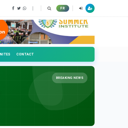
FR
NITES
CONTACT
BREAKING NEWS