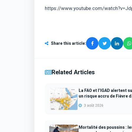
https://www.youtube.com/watch?v=J
Share this article
:
Related Articles
La FAO et l’IGAD alertent s
un risque accru de Fièvre d
l...
3 août 2026
Mortalité des poussins : le