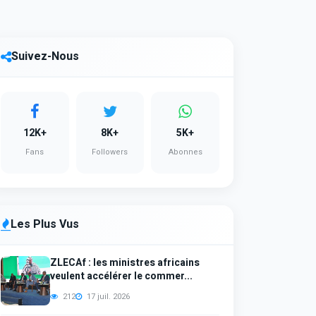
Suivez-Nous
12K+
8K+
5K+
Fans
Followers
Abonnes
Les Plus Vus
ZLECAf : les ministres africains
veulent accélérer le commer...
212
17 juil. 2026