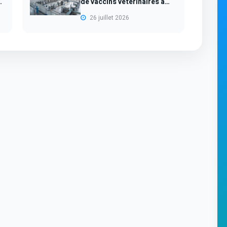
de vaccins vétérinaires à
100 mi...
26 juillet 2026