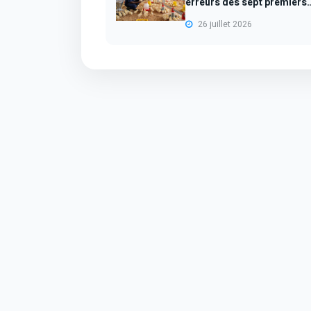
erreurs des sept premiers
jours...
26 juillet 2026