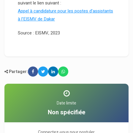
suivant le lien suivant :
Appel à candidature pour les postes d’assistants
à l’EISMV de Dakar
Source : EISMV, 2023
Partager:
Date limite
Non spécifiée
Connectez-vous pour postuler.