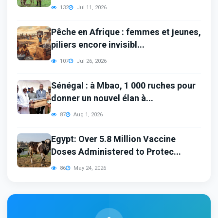
132
Jul 11, 2026
Pêche en Afrique : femmes et jeunes,
piliers encore invisibl...
107
Jul 26, 2026
Sénégal : à Mbao, 1 000 ruches pour
donner un nouvel élan à...
87
Aug 1, 2026
Egypt: Over 5.8 Million Vaccine
Doses Administered to Protec...
86
May 24, 2026