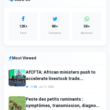
12K+
8K+
5K+
Fans
Followers
Abonnes
Most Viewed
AfCFTA: African ministers push to
accelerate livestock trade...
213
Jul 17, 2026
Peste des petits ruminants :
symptômes, transmission, diagno...