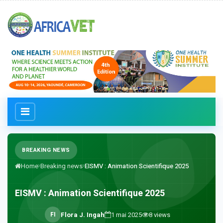
BREAKING NEWS
Home
Breaking news
EISMV : Animation Scientifique 2025
EISMV : Animation Scientifique 2025
F
I
Flora J. Ingah
1 mai 2025
8
views