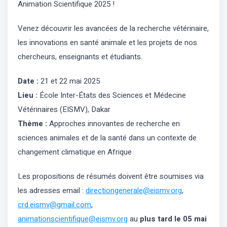
Animation Scientifique 2025 !
Venez découvrir les avancées de la recherche vétérinaire,
les innovations en santé animale et les projets de nos
chercheurs, enseignants et étudiants.
Date :
21 et 22 mai 2025
Lieu :
École Inter-États des Sciences et Médecine
Vétérinaires (EISMV), Dakar
Thème :
Approches innovantes de recherche en
sciences animales et de la santé dans un contexte de
changement climatique en Afrique
Les propositions de résumés doivent être soumises via
les adresses email :
directiongenerale@eismv.org
,
crd.eismv@gmail.com
,
animationscientifique@eismv.org
au
plus tard le 05 mai