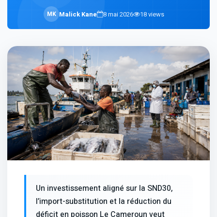
M
K
Malick Kane
8 mai 2026
18
views
Un investissement aligné sur la SND30,
l’import-substitution et la réduction du
déficit en poisson Le Cameroun veut