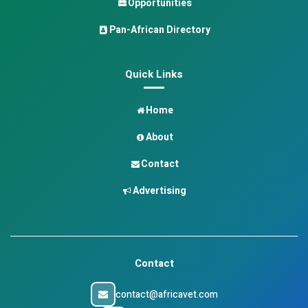
Opportunities
Pan-African Directory
Quick Links
Home
About
Contact
Advertising
Contact
contact@africavet.com