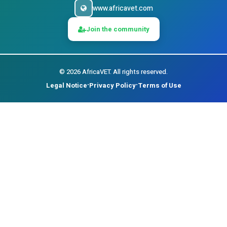
www.africavet.com
Join the community
©
2026
AfricaVET.
All rights reserved.
Legal Notice
Privacy Policy
Terms of Use
•
•