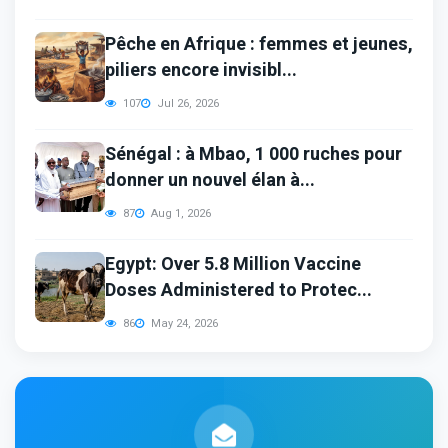
Pêche en Afrique : femmes et jeunes,
piliers encore invisibl...
107
Jul 26, 2026
Sénégal : à Mbao, 1 000 ruches pour
donner un nouvel élan à...
87
Aug 1, 2026
Egypt: Over 5.8 Million Vaccine
Doses Administered to Protec...
86
May 24, 2026