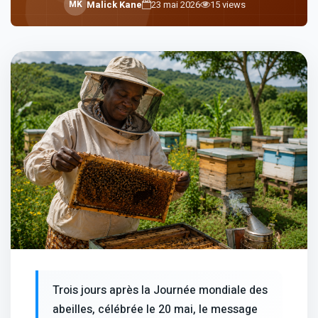
M
K
Malick Kane
23 mai 2026
15
views
Trois jours après la Journée mondiale des
abeilles, célébrée le 20 mai, le message