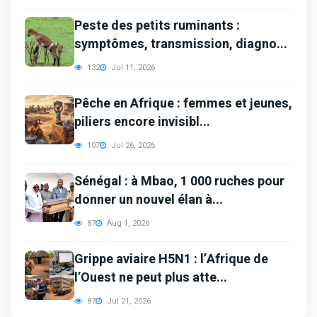
Peste des petits ruminants :
symptômes, transmission, diagno...
132
Jul 11, 2026
Pêche en Afrique : femmes et jeunes,
piliers encore invisibl...
107
Jul 26, 2026
Sénégal : à Mbao, 1 000 ruches pour
donner un nouvel élan à...
87
Aug 1, 2026
Grippe aviaire H5N1 : l’Afrique de
l’Ouest ne peut plus atte...
87
Jul 21, 2026