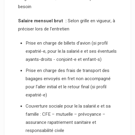
besoin
Salaire mensuel brut :
Selon grille en vigueur, à
préciser lors de l’entretien
Prise en charge de billets d’avion (si profil
expatrié-e, pour
le.la
salarié.e et ses éventuels
ayants-droits - conjoint-e et enfant-s)
Prise en charge des frais de transport des
bagages envoyés en fret non accompagné
pour l’aller initial et le retour final (si profil
expatrié-e)
Couverture sociale pour
le.la
salarié.e et sa
famille : CFE – mutuelle – prévoyance –
assurance rapatriement sanitaire et
responsabilité civile