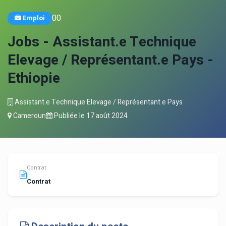
0
0
Emploi
Jobs - Assistant.e Technique
Elevage / Représentant.e Pays -
Ethiopie
Assistant.e Technique Elevage / Représentant.e Pays
Cameroun
Publiée le
17 août 2024
Contrat
Contrat