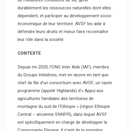
de meilleures conditions de vie, gérer
durablement les ressources naturelles dont elles
dépendent, et participer au développement socio-
économique de leur territoire. AVSF les aide à
défendre leurs droits et mieux faire reconnaître
leur rôle dans la société.
CONTEXTE
Depuis mi-2020, l’ONG Inter Aide (IAF), membre
du Groupe Initiatives, met en œuvre en tant que
chef de file d’un consortium avec AVSF, un vaste
programme (appelé Highlands) d’« Appui aux
agricultures familiales des territoires de
montagne du sud de l’Ethiopie » (région Ethiopie
Central – ancienne SNNPR), dans lequel AVSF
est spécifiquement en charge de développer la
Composante Elevage. Il s’agit de la première