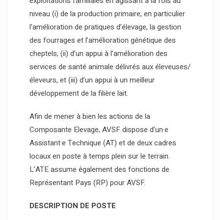
exploitations familiales en agissant à la fois au
niveau (i) de la production primaire, en particulier
l’amélioration de pratiques d’élevage, la gestion
des fourrages et l’amélioration génétique des
cheptels, (ii) d’un appui à l’amélioration des
services de santé animale délivrés aux éleveuses/
éleveurs, et (iii) d’un appui à un meilleur
développement de la filière lait.
Afin de mener à bien les actions de la
Composante Elevage, AVSF dispose d’un·e
Assistant·e Technique (AT) et de deux cadres
locaux en poste à temps plein sur le terrain.
L’ATE assume également des fonctions de
Représentant Pays (RP) pour AVSF.
DESCRIPTION DE POSTE