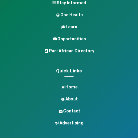
Stay Informed
One Health
Learn
Opportunities
Pan-African Directory
Quick Links
Home
About
Contact
Advertising