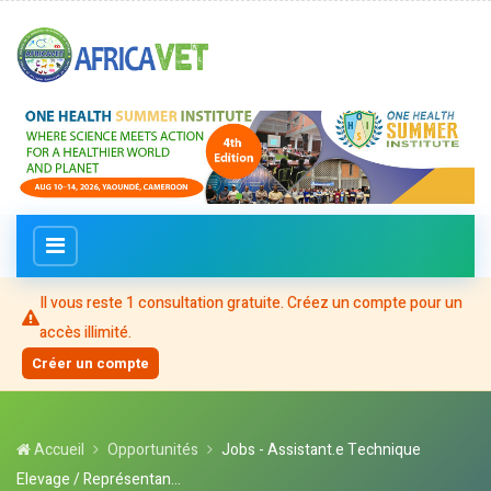
Il vous reste
1
consultation
gratuite
. Créez un compte pour un
accès illimité.
Créer un compte
Accueil
Opportunités
Jobs - Assistant.e Technique
Elevage / Représentan...