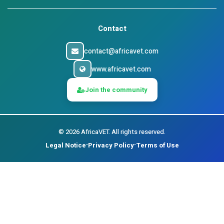
Contact
contact@africavet.com
www.africavet.com
Join the community
©
2026
AfricaVET.
All rights reserved.
Legal Notice
Privacy Policy
Terms of Use
•
•