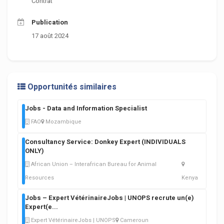
Contrat
Publication
17 août 2024
Opportunités similaires
Jobs - Data and Information Specialist
FAO
Mozambique
Consultancy Service: Donkey Expert (INDIVIDUALS
ONLY)
African Union – Interafrican Bureau for Animal
Resources
Kenya
Jobs – Expert VétérinaireJobs | UNOPS recrute un(e)
Expert(e
...
Expert VétérinaireJobs | UNOPS
Cameroun