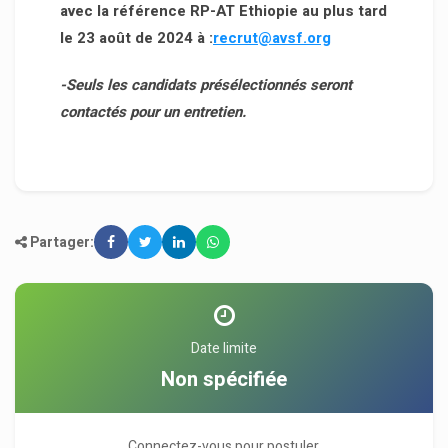
avec la référence RP-AT Ethiopie au plus tard
le 23 août de 2024 à :
recrut@avsf.org
-Seuls les candidats présélectionnés seront
contactés pour un entretien.
Partager:
Date limite
Non spécifiée
Connectez-vous pour postuler.