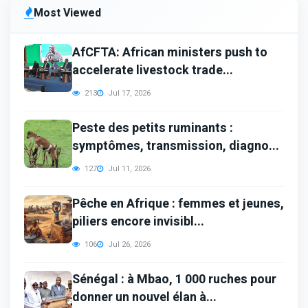
Most Viewed
AfCFTA: African ministers push to
accelerate livestock trade...
213
Jul 17, 2026
Peste des petits ruminants :
symptômes, transmission, diagno...
127
Jul 11, 2026
Pêche en Afrique : femmes et jeunes,
piliers encore invisibl...
106
Jul 26, 2026
Sénégal : à Mbao, 1 000 ruches pour
donner un nouvel élan à...