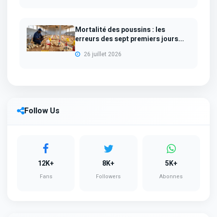
Mortalité des poussins : les
erreurs des sept premiers jours...
26 juillet 2026
Follow Us
12K+
8K+
5K+
Fans
Followers
Abonnes