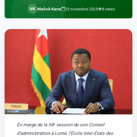
M
K
Malick Kane
23 novembre 2025
8
views
En marge de la 54ᵉ session de son Conseil
d’administration à Lomé, l’École Inter-États des