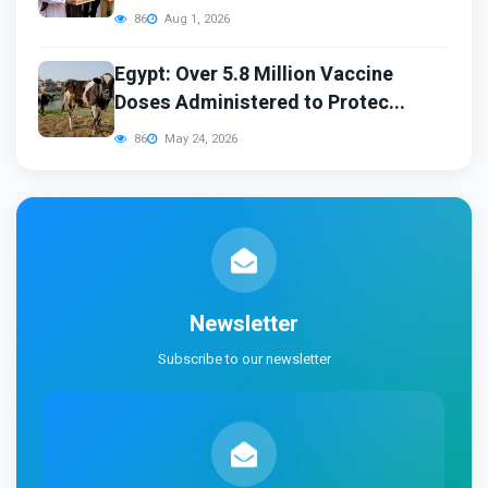
86
Aug 1, 2026
Egypt: Over 5.8 Million Vaccine
Doses Administered to Protec...
86
May 24, 2026
Newsletter
Subscribe to our newsletter