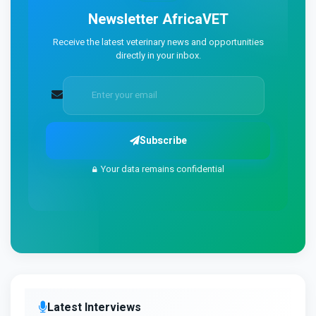
Newsletter
AfricaVET
Receive the latest veterinary news and opportunities
directly in your inbox.
Subscribe
Your data remains confidential
Latest Interviews