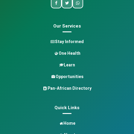
Our Services
Stay Informed
One Health
Learn
Opportunities
Pan-African Directory
Quick Links
Home