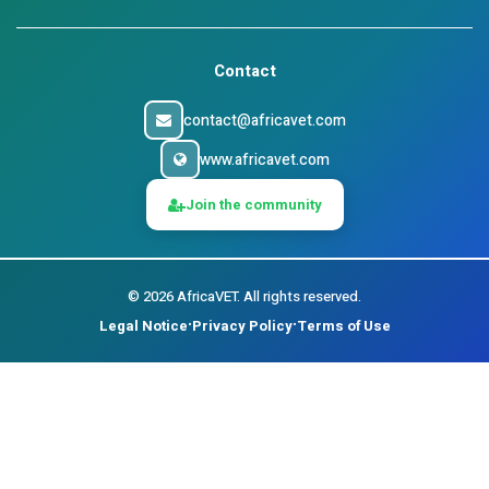
Contact
contact@africavet.com
www.africavet.com
Join the community
©
2026
AfricaVET.
All rights reserved.
Legal Notice
Privacy Policy
Terms of Use
•
•