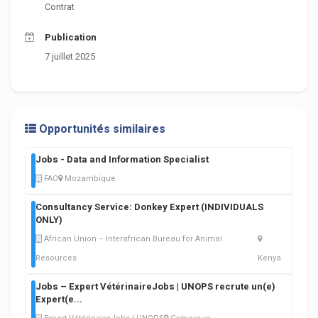
Contrat
Publication
7 juillet 2025
Opportunités similaires
Jobs - Data and Information Specialist
FAO
Mozambique
Consultancy Service: Donkey Expert (INDIVIDUALS
ONLY)
African Union – Interafrican Bureau for Animal
Resources
Kenya
Jobs – Expert VétérinaireJobs | UNOPS recrute un(e)
Expert(e
...