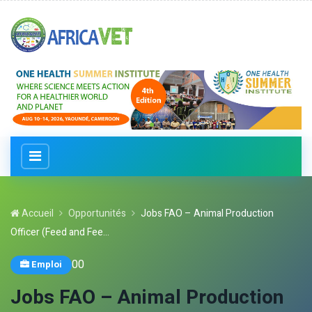
Accueil
Opportunités
Jobs FAO – Animal Production
Officer (Feed and Fee...
0
0
Emploi
Jobs FAO – Animal Production