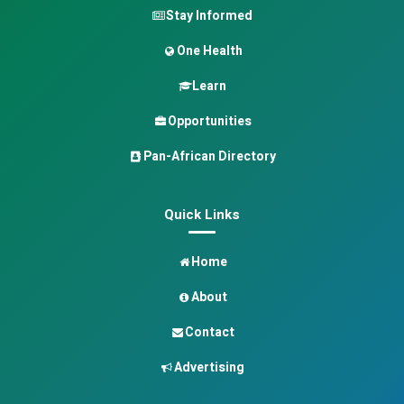
Stay Informed
One Health
Learn
Opportunities
Pan-African Directory
Quick Links
Home
About
Contact
Advertising