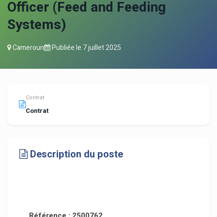
Officer (Feed and Feeding
Systems)
Cameroun
Publiée le
7 juillet 2025
Contrat
Contrat
Description du poste
Référence : 2500762