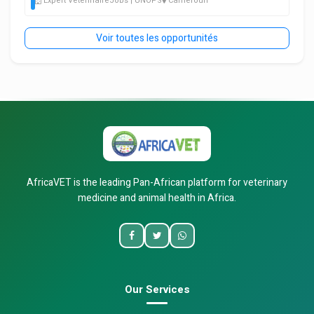
Expert VétérinaireJobs | UNOPS
Cameroun
Voir toutes les opportunités
AfricaVET is the leading Pan-African platform for veterinary
medicine and animal health in Africa.
Our Services