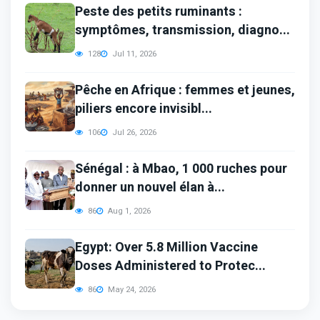
Peste des petits ruminants :
symptômes, transmission, diagno...
128
Jul 11, 2026
Pêche en Afrique : femmes et jeunes,
piliers encore invisibl...
106
Jul 26, 2026
Sénégal : à Mbao, 1 000 ruches pour
donner un nouvel élan à...
86
Aug 1, 2026
Egypt: Over 5.8 Million Vaccine
Doses Administered to Protec...
86
May 24, 2026