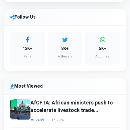
Follow Us
12K+
8K+
5K+
Fans
Followers
Abonnes
Most Viewed
AfCFTA: African ministers push to
accelerate livestock trade...
213
Jul 17, 2026