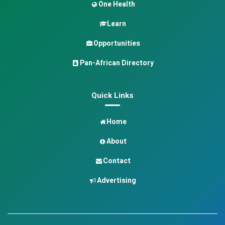
One Health
Learn
Opportunities
Pan-African Directory
Quick Links
Home
About
Contact
Advertising