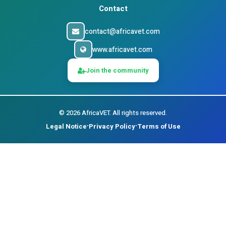
Contact
contact@africavet.com
www.africavet.com
Join the community
©
2026
AfricaVET.
All rights reserved.
Legal Notice
Privacy Policy
Terms of Use
•
•