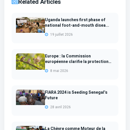
Related Articles
Uganda launches first phase of
national foot-and-mouth disea...
19 juillet 2026
Europe : la Commission
européenne clarifie la protection
des...
8 mai 2026
FIARA 2024 is Seeding Senegal’s
Future
28 avril 2026
La Chèvre comme Moteur de la