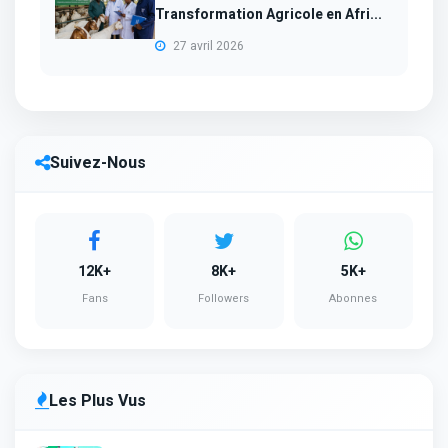
Transformation Agricole en Afri...
27 avril 2026
Suivez-Nous
12K+
8K+
5K+
Fans
Followers
Abonnes
Les Plus Vus