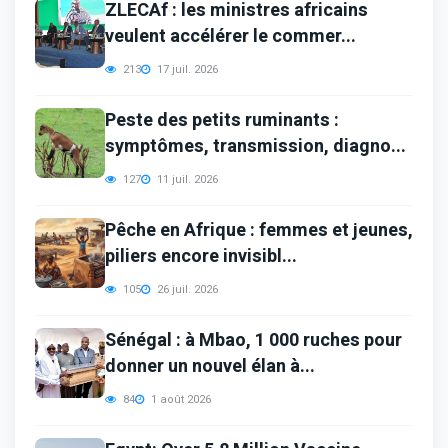
ZLECAf : les ministres africains
veulent accélérer le commer...
213
17 juil. 2026
Peste des petits ruminants :
symptômes, transmission, diagno...
127
11 juil. 2026
Pêche en Afrique : femmes et jeunes,
piliers encore invisibl...
105
26 juil. 2026
Sénégal : à Mbao, 1 000 ruches pour
donner un nouvel élan à...
84
1 août 2026