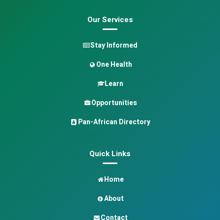
Our Services
Stay Informed
One Health
Learn
Opportunities
Pan-African Directory
Quick Links
Home
About
Contact