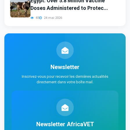
Egypt: Over 5.8 Million Vaccine
Doses Administered to Protec...
83
24 mai 2026
Newsletter
Inscrivez-vous pour recevoir les dernières actualités
directement dans votre boîte mail.
Newsletter AfricaVET