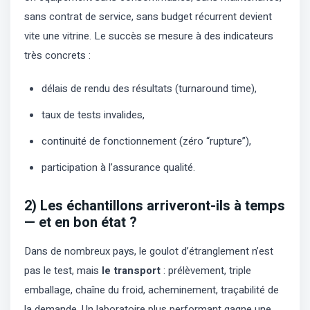
sans contrat de service, sans budget récurrent devient
vite une vitrine. Le succès se mesure à des indicateurs
très concrets :
délais de rendu des résultats (turnaround time),
taux de tests invalides,
continuité de fonctionnement (zéro “rupture”),
participation à l’assurance qualité.
2) Les échantillons arriveront-ils à temps
— et en bon état ?
Dans de nombreux pays, le goulot d’étranglement n’est
pas le test, mais
le transport
: prélèvement, triple
emballage, chaîne du froid, acheminement, traçabilité de
la demande. Un laboratoire plus performant gagne une