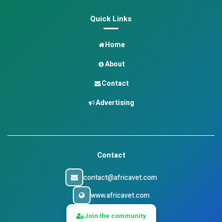
Quick Links
Home
About
Contact
Advertising
Contact
contact@africavet.com
www.africavet.com
Join the community