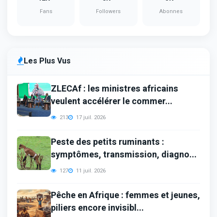
Fans
Followers
Abonnes
Les Plus Vus
ZLECAf : les ministres africains
veulent accélérer le commer...
213
17 juil. 2026
Peste des petits ruminants :
symptômes, transmission, diagno...
127
11 juil. 2026
Pêche en Afrique : femmes et jeunes,
piliers encore invisibl...