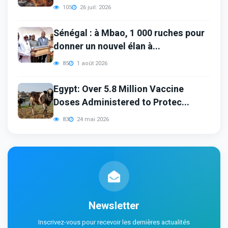
105
26 juil. 2026
Sénégal : à Mbao, 1 000 ruches pour
donner un nouvel élan à...
85
1 août 2026
Egypt: Over 5.8 Million Vaccine
Doses Administered to Protec...
83
24 mai 2026
Newsletter
Inscrivez-vous pour recevoir les dernières actualités