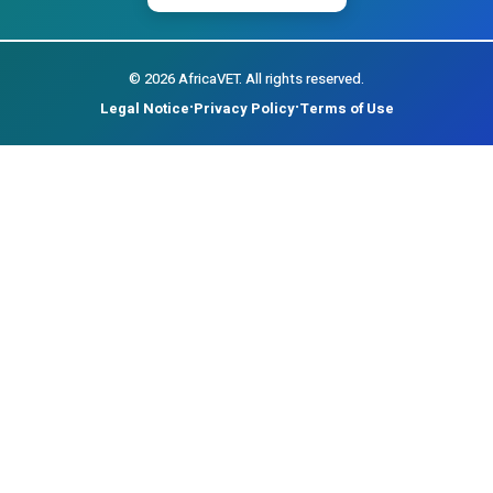
©
2026
AfricaVET.
All rights reserved.
Legal Notice
Privacy Policy
Terms of Use
•
•