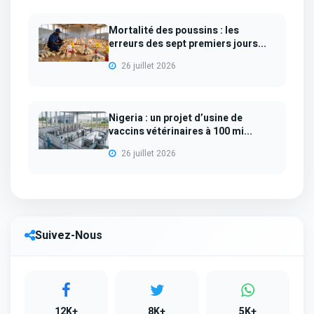
Mortalité des poussins : les
erreurs des sept premiers jours...
26 juillet 2026
Nigeria : un projet d’usine de
vaccins vétérinaires à 100 mi...
26 juillet 2026
Suivez-Nous
12K+
8K+
5K+