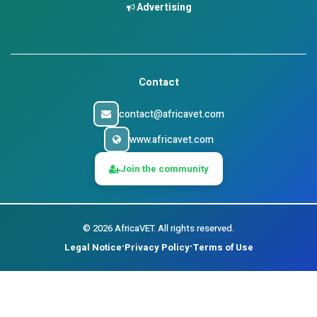
Advertising
Contact
contact@africavet.com
www.africavet.com
Join the community
©
2026
AfricaVET.
All rights reserved.
Legal Notice
Privacy Policy
Terms of Use
•
•