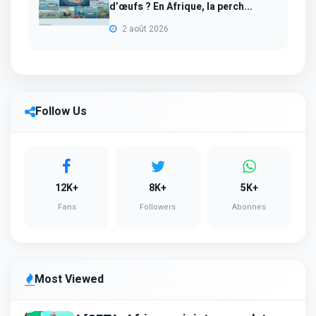
d’œufs ? En Afrique, la perch...
2 août 2026
Follow Us
12K+
8K+
5K+
Fans
Followers
Abonnes
Most Viewed