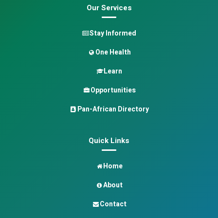
Our Services
Stay Informed
One Health
Learn
Opportunities
Pan-African Directory
Quick Links
Home
About
Contact